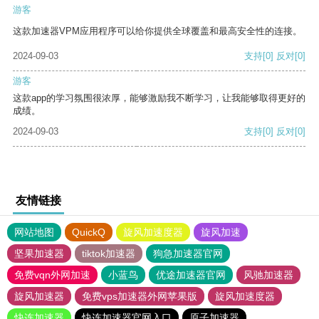
游客
这款加速器VPM应用程序可以给你提供全球覆盖和最高安全性的连接。
2024-09-03
支持
[0]
反对
[0]
游客
这款app的学习氛围很浓厚，能够激励我不断学习，让我能够取得更好的
成绩。
2024-09-03
支持
[0]
反对
[0]
友情链接
网站地图
QuickQ
旋风加速度器
旋风加速
坚果加速器
tiktok加速器
狗急加速器官网
免费vqn外网加速
小蓝鸟
优途加速器官网
风驰加速器
旋风加速器
免费vps加速器外网苹果版
旋风加速度器
快连加速器
快连加速器官网入口
原子加速器