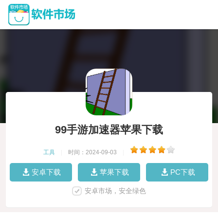
99手游加速器苹果下载
工具
|
时间：2024-09-03
|
安卓下载
苹果下载
PC下载
安卓市场，安全绿色