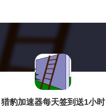
猎豹加速器每天签到送1小时