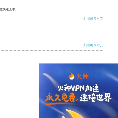
能快速上手。
支持
[0]
反对
[0]
支持
[0]
反对
[0]
支持
[0]
反对
[0]
支持
[0]
反对
[0]