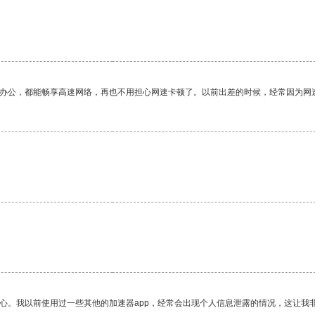
作办公，都能畅享高速网络，再也不用担心网速卡顿了。以前出差的时候，经常因为网
放心。我以前使用过一些其他的加速器app，经常会出现个人信息泄露的情况，这让我