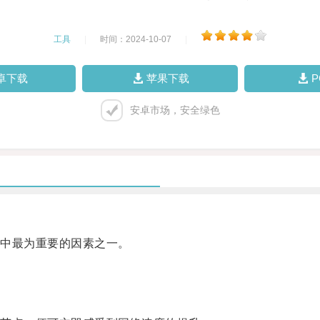
工具
|
时间：2024-10-07
|
卓下载
苹果下载
安卓市场，安全绿色
中最为重要的因素之一。
。