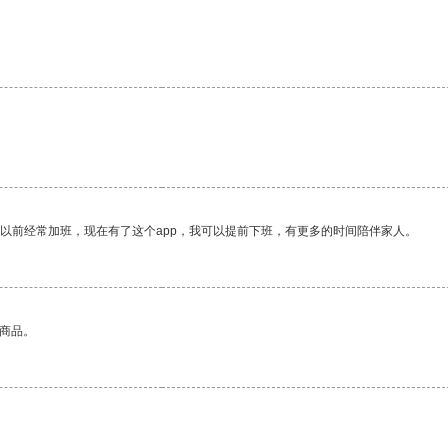
。
我以前经常加班，现在有了这个app，我可以提前下班，有更多的时间陪伴家人。
的商品。