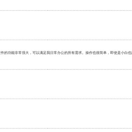
软件的功能非常强大，可以满足我日常办公的所有需求。操作也很简单，即使是小白也