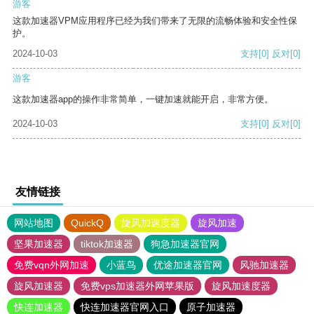
游客
这款加速器VPM应用程序已经为我们带来了无限的流畅体验和安全性保
护。
2024-10-03
支持
[0]
反对
[0]
游客
这款加速器app的操作非常简单，一键加速就能开启，非常方便。
2024-10-03
支持
[0]
反对
[0]
友情链接
网站地图
QuickQ
旋风加速度器
旋风加速
坚果加速器
tiktok加速器
狗急加速器官网
免费vqn外网加速
小蓝鸟
优途加速器官网
风驰加速器
旋风加速器
免费vps加速器外网苹果版
旋风加速度器
快连加速器
快连加速器官网入口
原子加速器