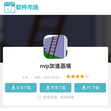
nvp加速器墙
工具
|
时间：2024-10-03
|
安卓下载
苹果下载
PC下载
安卓市场，安全绿色