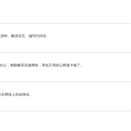
找资料、翻译语言、编写代码等。
作办公，都能畅享高速网络，再也不用担心网速卡顿了。
你在网络上自由移动。