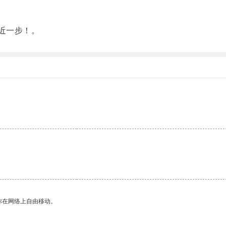
近一步！。
你在网络上自由移动。