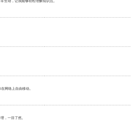
非常生动，让我能够轻松理解知识点。
你在网络上自由移动。
合理，一目了然。