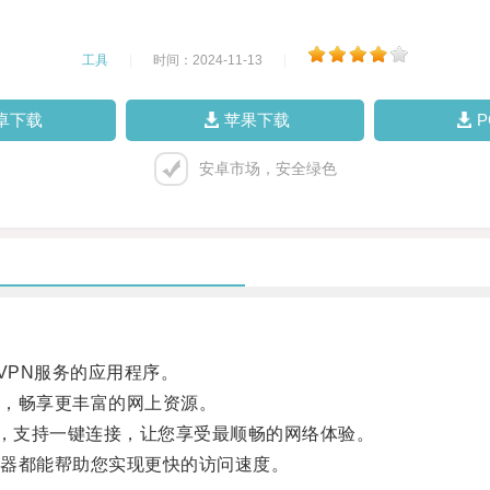
工具
|
时间：2024-11-13
|
卓下载
苹果下载
安卓市场，安全绿色
PN服务的应用程序。
，畅享更丰富的网上资源。
，支持一键连接，让您享受最顺畅的网络体验。
器都能帮助您实现更快的访问速度。