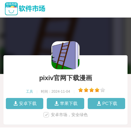
pixiv官网下载漫画
工具
|
时间：2024-11-04
|
安卓下载
苹果下载
PC下载
安卓市场，安全绿色