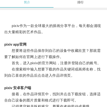
简介
排行
pixiv作为一款全球最大的插画分享平台，每天都会涌现
出大量精彩的艺术作品。
pixiv app官网
想要将这些作品保存到自己的设备中收藏欣赏？那就需
要了解如何在官网上进行下载操作。
首先，进入pixiv的官方网站，注册并登陆自己的账号。
在搜索框中输入想要下载的作品关键词或画师名称，找
到自己喜欢的作品后点击进入作品详情页。
pixiv 安卓客户端
接着，在作品详情页中，找到并点击下载按钮，选择适
合自己设备的图片质量和格式进行下载即可。
记得遵守相关版权规定，尊重作者的劳动成果哦。