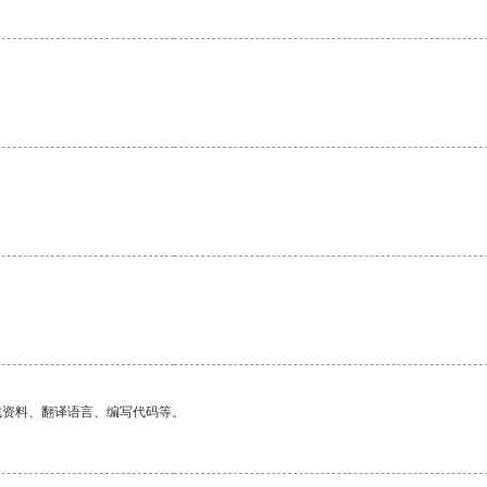
找资料、翻译语言、编写代码等。