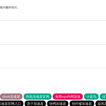
己感兴趣的知识。
tiktok加速器
狗急加速器官网
免费vqn外网加速
小蓝鸟
优
加速器官网入口
原子加速器
快鸭加速器
快柠檬加速器
旋风