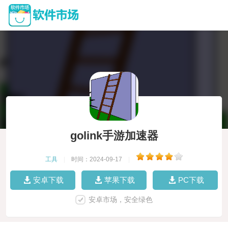
golink手游加速器
工具
|
时间：2024-09-17
|
安卓下载
苹果下载
PC下载
安卓市场，安全绿色