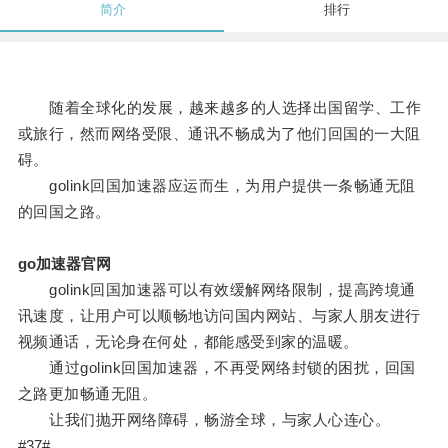
简介
排行
随着全球化的发展，越来越多的人选择出国留学、工作
或旅行，然而网络受限、通讯不畅成为了他们回国的一大阻
碍。
golink回国加速器应运而生，为用户提供一条畅通无阻
的回国之路。
go加速器官网
golink回国加速器可以有效缓解网络限制，提高跨境通
讯速度，让用户可以顺畅地访问国内网站、与家人朋友进行
视频通话，无论身在何处，都能感受到家的温暖。
通过golink回国加速器，不再受网络封锁的困扰，回国
之路更加畅通无阻。
让我们抛开网络障碍，畅游全球，与家人心连心。
#37#