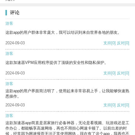
评论
游客
这款app的用户群体非常庞大，我可以结识到来自世界各地的朋友。
2024-09-03
支持
[0]
反对
[0]
游客
这款加速器VPM应用程序提供了顶级的安全性和隐私保护。
2024-09-03
支持
[0]
反对
[0]
游客
这款app的用户界面简洁明了，使用起来非常容易上手，让我能够快速熟
悉操作。
2024-09-03
支持
[0]
反对
[0]
游客
这款加速器app简直是居家旅行必备神器，无论是看视频、玩游戏还是工
作办公，都能畅享高速网络，再也不用担心网速卡顿了。以前出差的时
候，经常因为网速慢而无法正常使用网络，现在有了这个app，我再也不