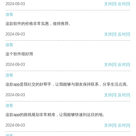
2024-09-03
支持
[0]
反对
[0]
游客
这款软件的价格非常实惠，值得推荐。
2024-09-03
支持
[0]
反对
[0]
游客
这个软件很好用
2024-09-03
支持
[0]
反对
[0]
游客
这款app是我社交的好帮手，让我能够与朋友保持联系，分享生活点滴。
2024-09-03
支持
[0]
反对
[0]
游客
这款app的路线规划非常精准，让我能够快速到达目的地。
2024-09-03
支持
[0]
反对
[0]
游客