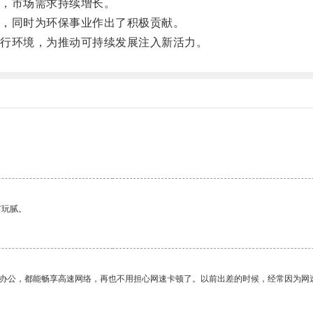
，市场需求持续增长。
，同时为环保事业作出了积极贡献。
行环境，为推动可持续发展注入新活力。
有玩腻。
作办公，都能畅享高速网络，再也不用担心网速卡顿了。以前出差的时候，经常因为网