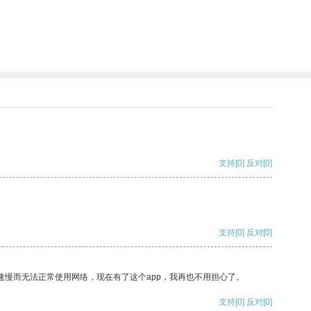
支持
[0]
反对
[0]
支持
[0]
反对
[0]
速慢而无法正常使用网络，现在有了这个app，我再也不用担心了。
支持
[0]
反对
[0]