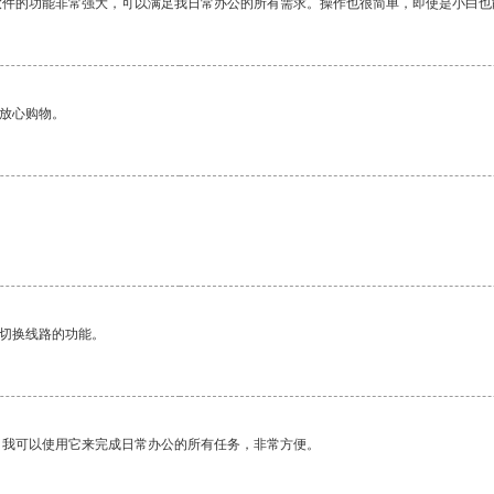
软件的功能非常强大，可以满足我日常办公的所有需求。操作也很简单，即使是小白也
够放心购物。
。
动切换线路的功能。
。我可以使用它来完成日常办公的所有任务，非常方便。