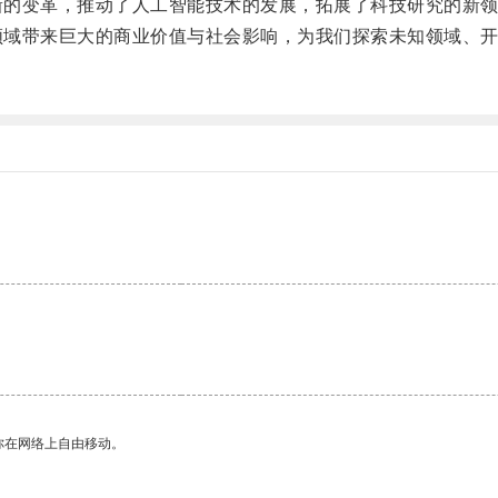
新的变革，推动了人工智能技术的发展，拓展了科技研究的新
领域带来巨大的商业价值与社会影响，为我们探索未知领域、
。
你在网络上自由移动。