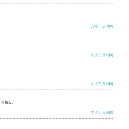
支持
[0]
反对
[0]
支持
[0]
反对
[0]
支持
[0]
反对
[0]
非常担心。
支持
[0]
反对
[0]