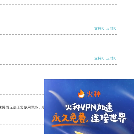
支持
[0]
反对
[0]
支持
[0]
反对
[0]
支持
[0]
反对
[0]
速慢而无法正常使用网络，现在有了这个app，我再也不用担心了。
支持
[0]
反对
[0]