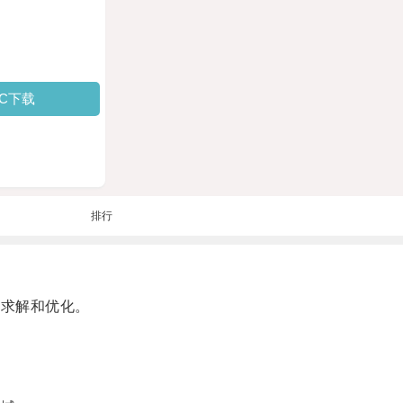
PC下载
排行
的求解和优化。