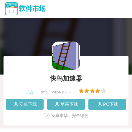
快鸟加速器
工具
|
时间：2024-10-06
|
安卓下载
苹果下载
PC下载
安卓市场，安全绿色