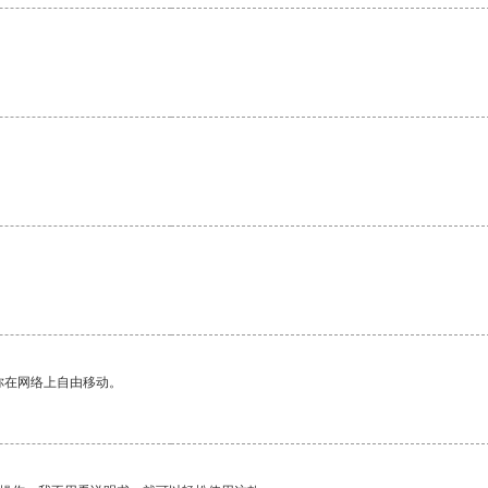
。
。
你在网络上自由移动。