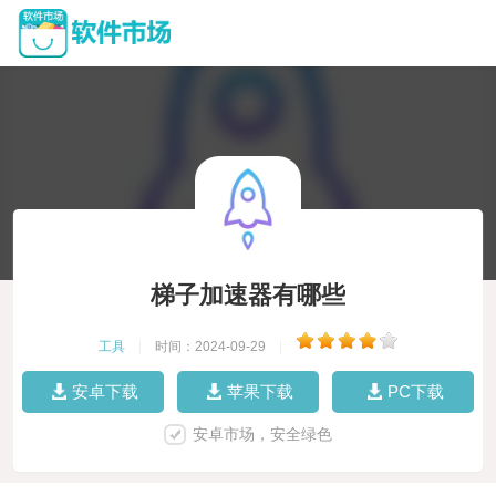
梯子加速器有哪些
工具
|
时间：2024-09-29
|
安卓下载
苹果下载
PC下载
安卓市场，安全绿色