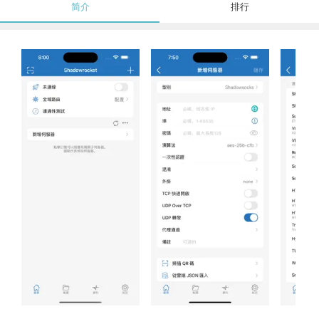
简介
排行