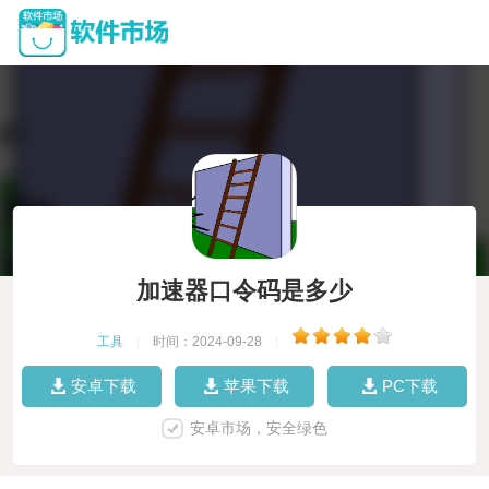
加速器口令码是多少
工具
|
时间：2024-09-28
|
安卓下载
苹果下载
PC下载
安卓市场，安全绿色