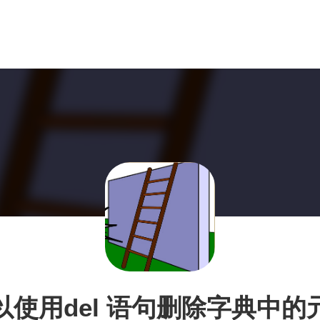
以使用del 语句删除字典中的