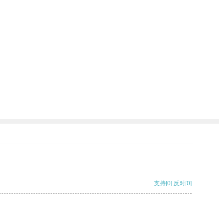
支持
[0]
反对
[0]