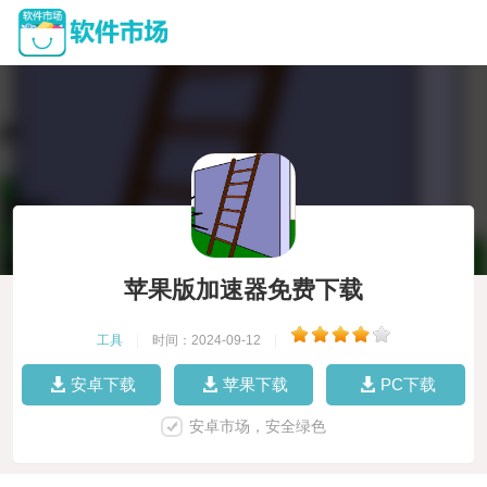
苹果版加速器免费下载
工具
|
时间：2024-09-12
|
安卓下载
苹果下载
PC下载
安卓市场，安全绿色