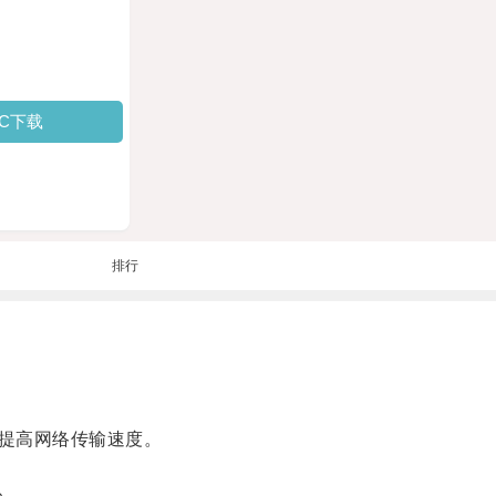
PC下载
排行
提高网络传输速度。