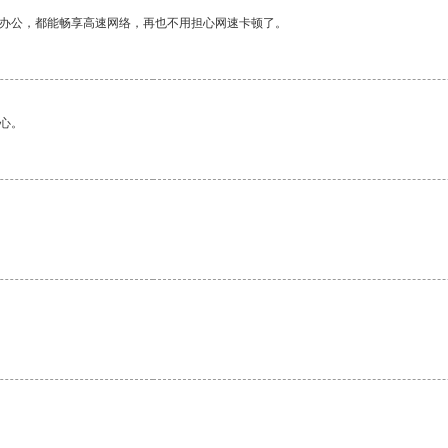
作办公，都能畅享高速网络，再也不用担心网速卡顿了。
心。
。